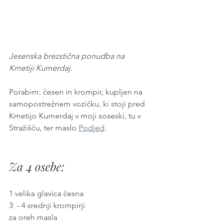
Jesenska brezstična ponudba na 
Kmetiji Kumerdaj.
Porabim: česen in krompir, kupljen na 
samopostrežnem vozičku, ki stoji pred 
Kmetijo Kumerdaj v moji soseski, tu v 
Stražišču, ter maslo 
Podjed
.
Za 4 osebe:
1 velika glavica česna
3  - 4 srednji krompirji
za oreh masla