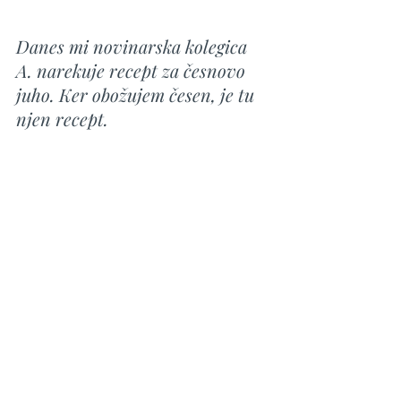
Danes mi novinarska kolegica 
A. narekuje recept za česnovo 
juho. Ker obožujem česen, je tu 
njen recept.