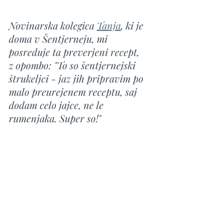
Novinarska kolegica 
Tanja
, ki je 
doma v Šentjerneju, mi 
posreduje ta preverjeni recept, 
z opombo: "To so šentjernejski 
štrukeljci - jaz jih pripravim po 
malo preurejenem receptu, saj 
dodam celo jajce, ne le 
rumenjaka. Super so!"