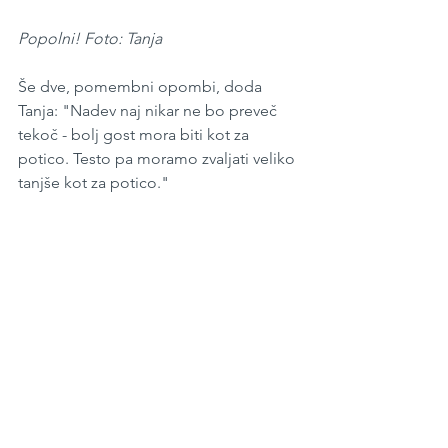
Popolni! Foto: Tanja
Še dve, pomembni opombi, doda 
Tanja: "Nadev naj nikar ne bo preveč 
tekoč - bolj gost mora biti kot za 
potico. Testo pa moramo zvaljati veliko 
tanjše kot za potico."