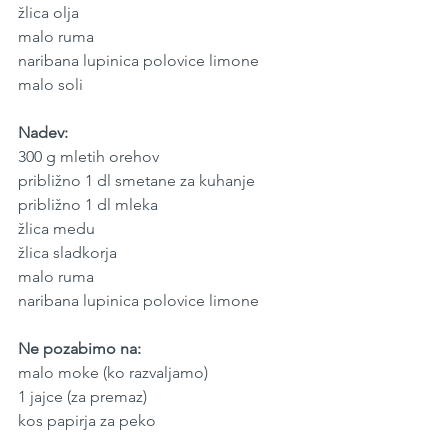
žlica olja
malo ruma
naribana lupinica polovice limone
malo soli
Nadev:
300 g mletih orehov
približno 1 dl smetane za kuhanje
približno 1 dl mleka
žlica medu 
žlica sladkorja
malo ruma
naribana lupinica polovice limone
Ne pozabimo na:
malo moke (ko razvaljamo)
1 jajce (za premaz)
kos papirja za peko