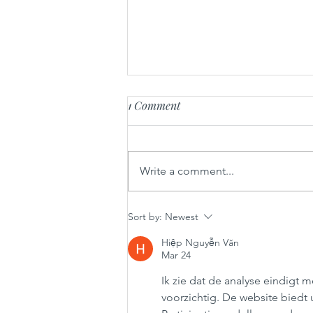
1 Comment
Write a comment...
Sarme iz gorenjskih sestavin
Sort by:
Newest
Hiệp Nguyễn Văn
Mar 24
Ik zie dat de analyse eindigt m
voorzichtig. De website biedt