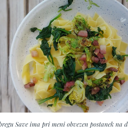
bregu Save ima pri meni obvezen postanek na d