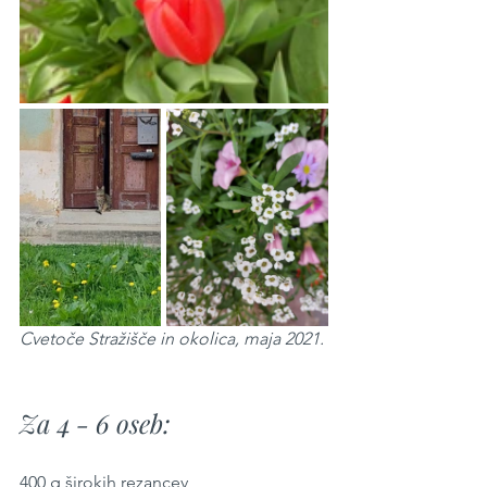
Cvetoče Stražišče in okolica, maja 2021.
Za 4 - 6 oseb:
400 g širokih rezancev