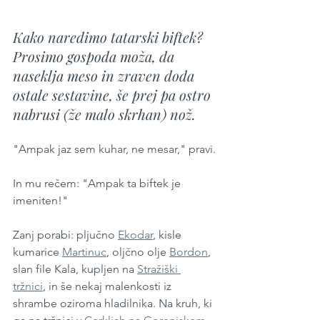
Kako naredimo tatarski biftek? 
Prosimo gospoda moža, da 
naseklja meso in zraven doda 
ostale sestavine, še prej pa ostro 
nabrusi (že malo skrhan) nož.
"Ampak jaz sem kuhar, ne mesar," pravi.
In mu rečem: "Ampak ta biftek je 
imeniten!"
Zanj porabi: pljučno 
Ekodar
, kisle 
kumarice 
Martinuc
, oljčno olje 
Bordon
, 
slan file Kala, kupljen na 
Stražiški 
tržnici
, in še nekaj malenkosti iz 
shrambe oziroma hladilnika. Na kruh, ki 