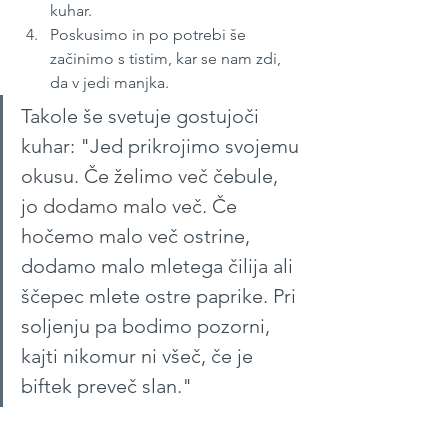
kuhar.
Poskusimo in po potrebi še 
začinimo s tistim, kar se nam zdi, 
da v jedi manjka.
Takole še svetuje gostujoči 
kuhar: "Jed prikrojimo svojemu 
okusu. Če želimo več čebule, 
jo dodamo malo več. Če 
hočemo malo več ostrine, 
dodamo malo mletega čilija ali 
ščepec mlete ostre paprike. Pri 
soljenju pa bodimo pozorni, 
kajti nikomur ni všeč, če je 
biftek preveč slan."