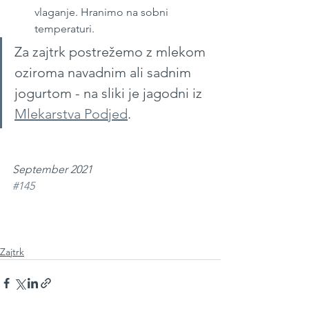
vlaganje. Hranimo na sobni 
temperaturi. 
Za zajtrk postrežemo z mlekom 
oziroma navadnim ali sadnim 
jogurtom - na sliki je jagodni iz 
Mlekarstva Podjed
. 
September 2021
#145
Zajtrk