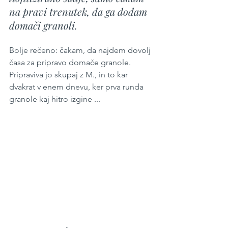
na pravi trenutek, da ga dodam 
domači granoli.
Bolje rečeno: čakam, da najdem dovolj 
časa za pripravo domače granole. 
Pripraviva jo skupaj z M., in to kar 
dvakrat v enem dnevu, ker prva runda 
granole kaj hitro izgine ...