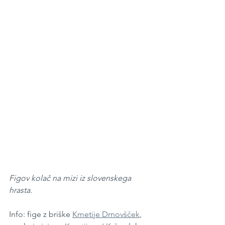
Figov kolač na mizi iz slovenskega 
hrasta.
Info: fige z briške 
Kmetije Drnovšček
, 