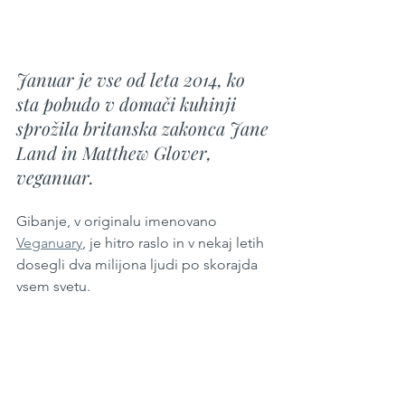
Januar je vse od leta 2014, ko 
sta pobudo v domači kuhinji 
sprožila britanska zakonca Jane 
Land in Matthew Glover, 
veganuar.
Gibanje, v originalu imenovano 
Veganuary
, je hitro raslo in v nekaj letih 
dosegli dva milijona ljudi po skorajda 
vsem svetu.