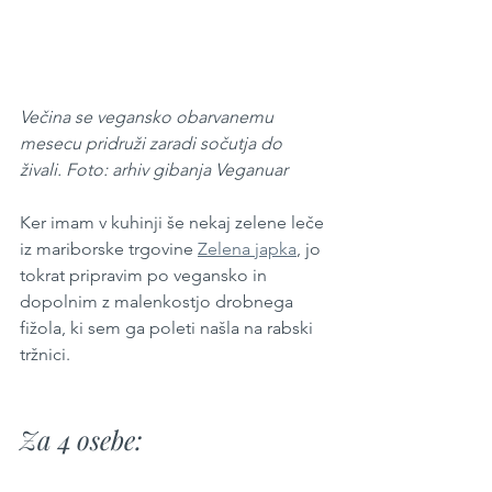
Večina se vegansko obarvanemu 
mesecu pridruži zaradi sočutja do 
živali. Foto: arhiv gibanja Veganuar
Ker imam v kuhinji še nekaj zelene leče 
iz mariborske trgovine 
Zelena japka
, jo 
tokrat pripravim po vegansko in 
dopolnim z malenkostjo drobnega 
fižola, ki sem ga poleti našla na rabski 
tržnici.
Za 4 osebe: