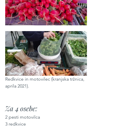
Redkvice in motovilec (kranjska tržnica, 
aprila 2021).
Za 4 osebe:
2 pesti motovilca
3 redkvice