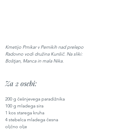
Kmetijo Prnikar v Pernikih nad prelepo 
Radovno vodi družina Kunšič. Na sliki: 
Boštjan, Manca in mala Nika.
Za 2 osebi:
200 g češnjevega paradižnika
100 g mladega sira
1 kos starega kruha
4 stebelca mladega česna
oljčno olje