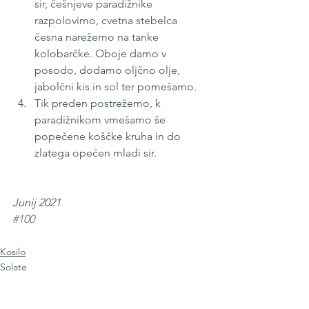
sir, češnjeve paradižnike 
razpolovimo, cvetna stebelca 
česna narežemo na tanke 
kolobarčke. Oboje damo v 
posodo, dodamo oljčno olje, 
jabolčni kis in sol ter pomešamo.
Tik preden postrežemo, k 
paradižnikom vmešamo še 
popečene koščke kruha in do 
zlatega opečen mladi sir.
Junij 2021
#100
Kosilo
Solate