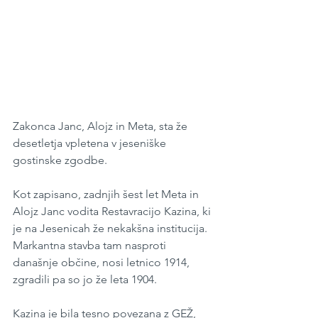
Zakonca Janc, Alojz in Meta, sta že 
desetletja vpletena v jeseniške 
gostinske zgodbe.
Kot zapisano, zadnjih šest let Meta in 
Alojz Janc vodita Restavracijo Kazina, ki 
je na Jesenicah že nekakšna institucija. 
Markantna stavba tam nasproti 
današnje občine, nosi letnico 1914, 
zgradili pa so jo že leta 1904.
Kazina je bila tesno povezana z GEŽ, 