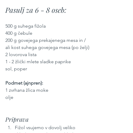
Pasulj za 6 - 8 oseb:
500 g suhega fižola
400 g čebule
200 g govejega prekajenega mesa in / 
ali kost suhega govejega mesa (po želji)
2 lovorova lista
1 - 2 žlički mlete sladke paprike
sol, poper
Podmet (ajnpren):
1 zvrhana žlica moke
olje
Priprava
Fižol vsujemo v dovolj veliko 