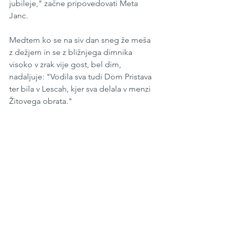
jubileje," začne pripovedovati Meta 
Janc.
Medtem ko se na siv dan sneg že meša 
z dežjem in se z bližnjega dimnika 
visoko v zrak vije gost, bel dim, 
nadaljuje: "Vodila sva tudi Dom Pristava 
ter bila v Lescah, kjer sva delala v menzi 
Žitovega obrata." 