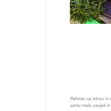
Pehtran na tržnici in
samo malo zaviješ in 