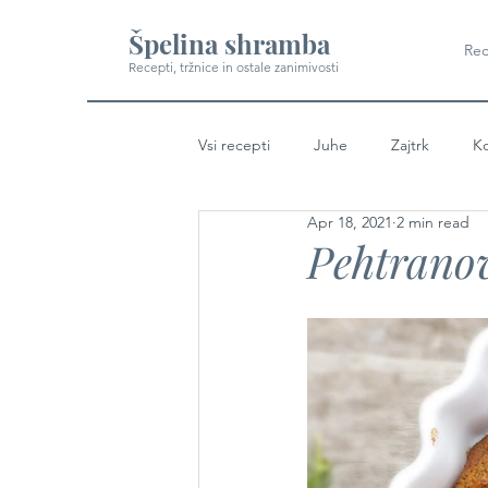
Špelina shramba
Rec
Recepti, tržnice in ostale zanimivosti
Vsi recepti
Juhe
Zajtrk
Ko
Apr 18, 2021
2 min read
Pehtranov