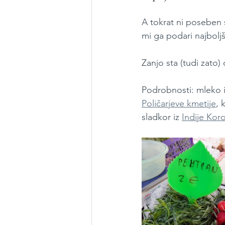
A tokrat ni poseben 
mi ga podari najbolj
Zanjo sta (tudi zato)
Podrobnosti: mleko 
Poličarjeve kmetije
, 
sladkor iz 
Indije Kor