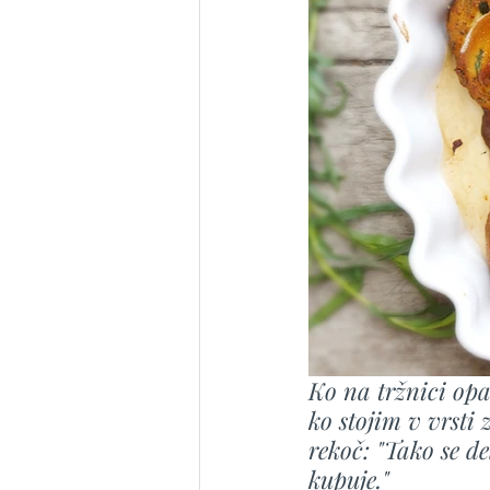
Ko na tržnici op
ko stojim v vrsti
rekoč: "Tako se de
kupuje."