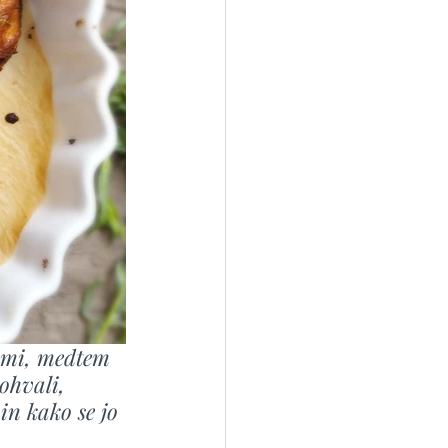
 mi, medtem 
ohvali, 
in kako se jo 