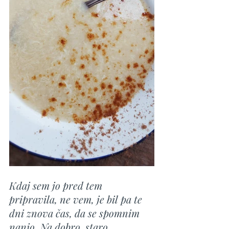
Kdaj sem jo pred tem 
pripravila, ne vem, je bil pa te 
dni znova čas, da se spomnim 
nanjo. Na dobro, staro 