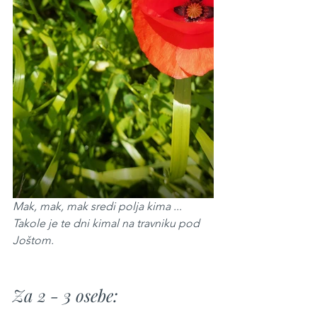
Mak, mak, mak sredi polja kima ... 
Takole je te dni kimal na travniku pod 
Joštom.
Za 2 - 3 osebe: