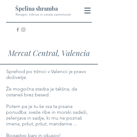
Špelina shramba
Recepti, tržnice in ostale zanimivosti
Mercat Central, Valencia
Sprehod po tržnici v Valencii je pravo
doživetje.
Že mogočna stavba je takšna, da
ostaneš brez besed.
Potem pa je tu še vsa ta pisana
ponudba: sveže ribe in morski sadeži,
zelenjava in sadje, ki mu ne poznaš
imena, pršut, pršut, mandarine ...
Bogastvo barv in okusov!