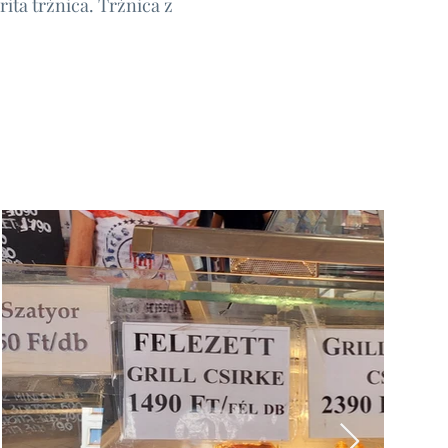
ta tržnica. Tržnica z