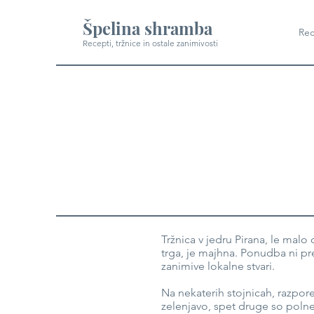
Špelina shramba
Rec
Recepti, tržnice in ostale zanimivosti
Tržnica v jedru Pirana, le mal
trga, je majhna. Ponudba ni pr
zanimive lokalne stvari.
Na nekaterih stojnicah, razpore
zelenjavo, spet druge so polne