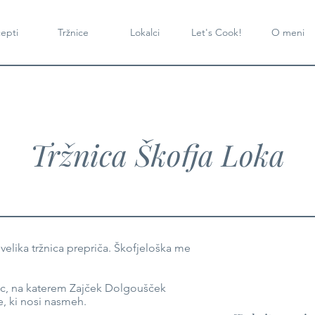
epti
Tržnice
Lokalci
Let's Cook!
O meni
Tržnica Škofja Loka
velika tržnica prepriča. Škofjeloška me
nic, na katerem Zajček Dolgoušček
e, ki nosi nasmeh.