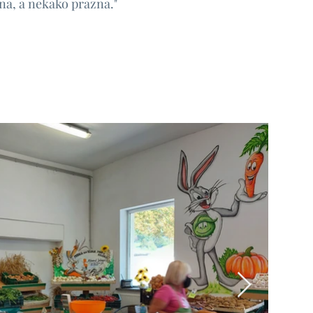
ena, a nekako prazna."