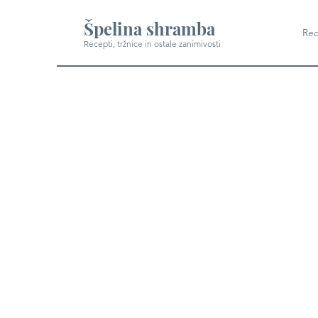
Špelina shramba
Rec
Recepti, tržnice in ostale zanimivosti