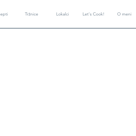
epti
Tržnice
Lokalci
Let's Cook!
O meni