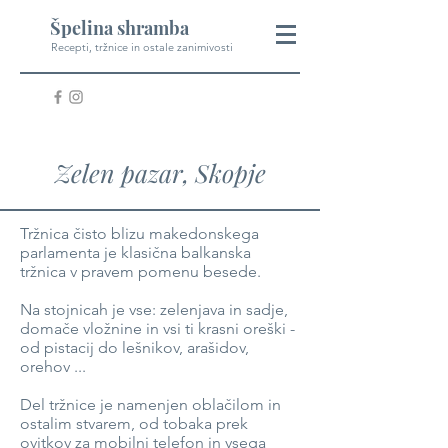
Špelina shramba
Recepti, tržnice in ostale zanimivosti
Zelen pazar, Skopje
Tržnica čisto blizu makedonskega
parlamenta je klasična balkanska
tržnica v pravem pomenu besede.
Na stojnicah je vse: zelenjava in sadje,
domače vložnine in vsi ti krasni oreški -
od pistacij do lešnikov, arašidov,
orehov ...
Del tržnice je namenjen oblačilom in
ostalim stvarem, od tobaka prek
ovitkov za mobilni telefon in vsega