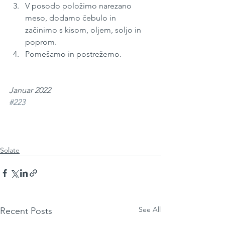
V posodo položimo narezano 
meso, dodamo čebulo in 
začinimo s kisom, oljem, soljo in 
poprom.
Pomešamo in postrežemo.
Januar 2022
#223
Solate
See All
Recent Posts