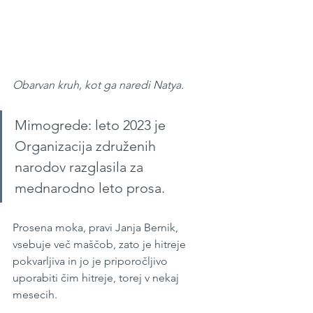
Obarvan kruh, kot ga naredi Natya.
Mimogrede: leto 2023 je 
Organizacija združenih 
narodov razglasila za 
mednarodno leto prosa. 
Prosena moka, pravi Janja Bernik, 
vsebuje več maščob, zato je hitreje 
pokvarljiva in jo je priporočljivo 
uporabiti čim hitreje, torej v nekaj 
mesecih. 