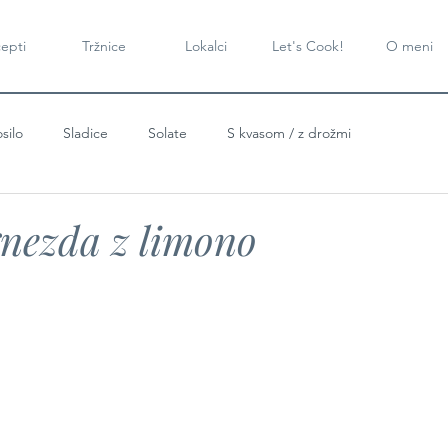
epti
Tržnice
Lokalci
Let's Cook!
O meni
silo
Sladice
Solate
S kvasom / z drožmi
nezda z limono