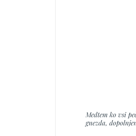
Medtem ko vsi peč
gnezda, dopolnje