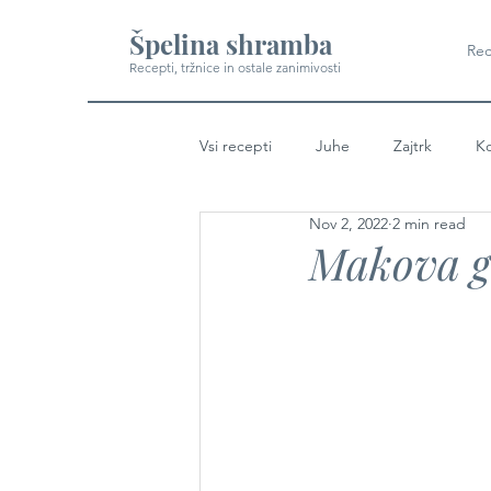
Špelina shramba
Rec
Recepti, tržnice in ostale zanimivosti
Vsi recepti
Juhe
Zajtrk
Ko
Nov 2, 2022
2 min read
Makova g