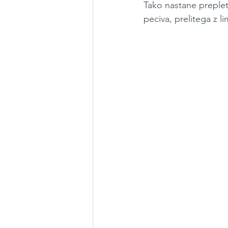
Tako nastane preplet
peciva, prelitega z 