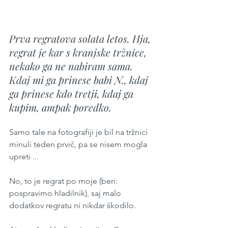
Prva regratova solata letos. Hja, 
regrat je kar s kranjske tržnice, 
nekako ga ne nabiram sama. 
Kdaj mi ga prinese babi N., kdaj 
ga prinese kdo tretji, kdaj ga 
kupim, ampak poredko. 
Samo tale na fotografiji je bil na tržnici 
minuli teden prvič, pa se nisem mogla 
upreti ...
No, to je regrat po moje (beri: 
pospravimo hladilnik), saj malo 
dodatkov regratu ni nikdar škodilo.