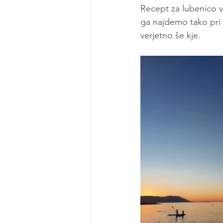
Recept za lubenico v s
ga najdemo tako pri 
verjetno še kje.