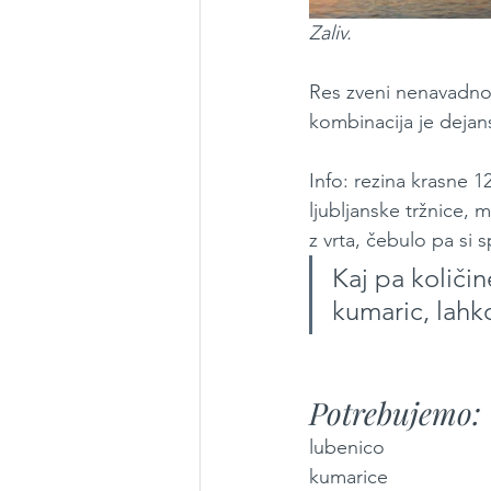
Zaliv.
Res zveni nenavadno,
kombinacija je deja
Info: rezina krasne 1
ljubljanske tržnice, m
z vrta, čebulo pa si 
Kaj pa količin
kumaric, lahk
Potrebujemo:
lubenico
kumarice