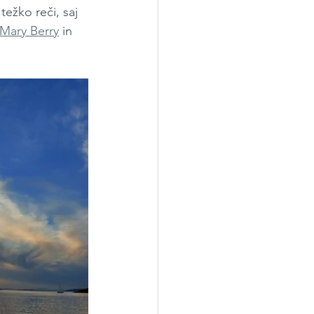
težko reči, saj 
Mary Berry
 in 