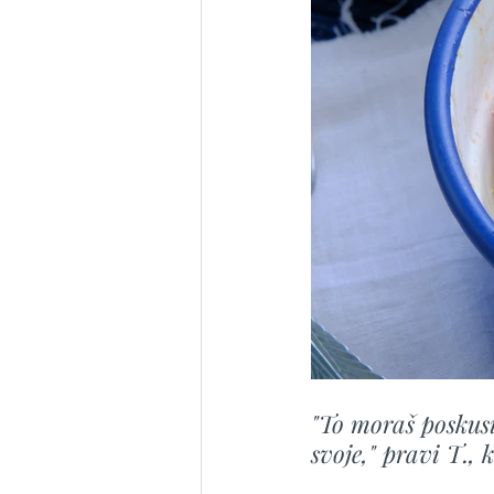
"To moraš poskusi
svoje," pravi T., 