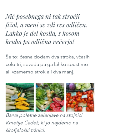
Nič posebnega ni tak stročji 
fižol, a meni se zdi res odličen. 
Lahko je del kosila, s kosom 
kruha pa odlična večerja!
Še to: česna dodam dva stroka, včasih 
celo tri, seveda pa ga lahko spustimo 
ali vzamemo strok ali dva manj.
Barve poletne zelenjave na stojnici 
Kmetije Čadež, ki jo najdemo na 
škofjeloški tržnici.