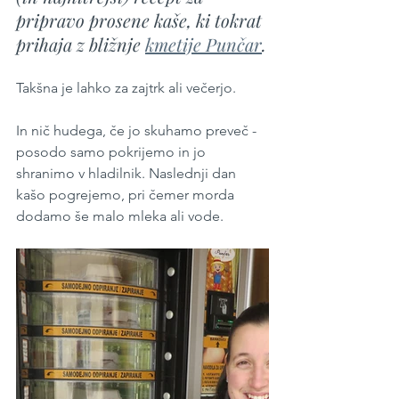
pripravo prosene kaše, ki tokrat 
prihaja z bližnje 
kmetije Punčar
.
Takšna je lahko za zajtrk ali večerjo.
In nič hudega, če jo skuhamo preveč - 
posodo samo pokrijemo in jo 
shranimo v hladilnik. Naslednji dan 
kašo pogrejemo, pri čemer morda 
dodamo še malo mleka ali vode.