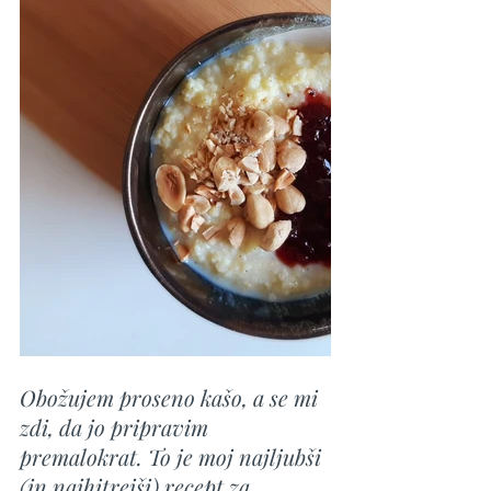
Obožujem proseno kašo, a se mi 
zdi, da jo pripravim 
premalokrat. To je moj najljubši 
(in najhitrejši) recept za 