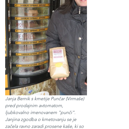
Janja Bernik s kmetije Punčar (Virmaše) 
pred prodajnim avtomatom, 
ljubkovalno imenovanem "punči". 
Janjina zgodba o kmetovanju se je 
začela ravno zaradi prosene kaše, ki so 