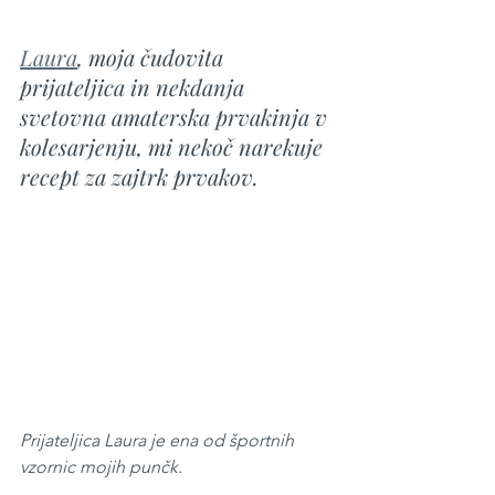
Laura
, moja čudovita 
prijateljica in nekdanja 
svetovna amaterska prvakinja v 
kolesarjenju, mi nekoč narekuje 
recept za zajtrk prvakov.
Prijateljica Laura je ena od športnih 
vzornic mojih punčk.