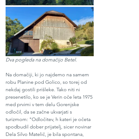
Dva pogleda na domačijo Betel.
Na domačiji, ki jo najdemo na samem 
robu Planine pod Golico, so torej od 
nekdaj gostili prišleke. Tako niti ni 
presenetilo, ko se je Verin oče leta 1975 
med prvimi v tem delu Gorenjske 
odločil, da se začne ukvarjati s 
turizmom: "Odločitev, h kateri je očeta 
spodbudil dober prijatelj, sicer novinar 
Dela Silvo Matelič, je bila spontana, 