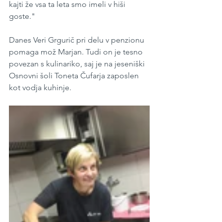
kajti že vsa ta leta smo imeli v hiši 
goste."
Danes Veri Grgurič pri delu v penzionu 
pomaga mož Marjan. Tudi on je tesno 
povezan s kulinariko, saj je na jeseniški 
Osnovni šoli Toneta Čufarja zaposlen 
kot vodja kuhinje.