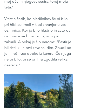
moj oče in njegova sestra, torej moja 
teta."
V tistih časih, ko hladilnikov še ni bilo 
pri hiši, so imeli v kleti shranjeno vso 
ozimnico. Ker je bilo hladno in zato da 
ozimnica ne bi zmrznila, so v peči 
zakurili. A nekaj je šlo narobe: "Pastir je 
bil tisti, ki je prvi zavohal dim. Zbudil se 
je in rešil vse otroke iz kamre. Če njega 
ne bi bilo, bi se pri hiši zgodila velika 
nesreča."