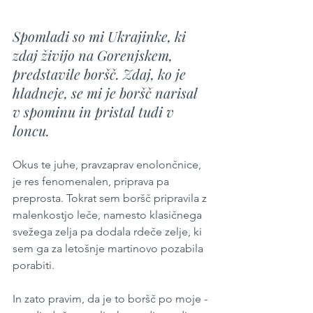
Spomladi so mi Ukrajinke, ki 
zdaj živijo na Gorenjskem, 
predstavile boršč. Zdaj, ko je 
hladneje, se mi je boršč narisal 
v spominu in pristal tudi v 
loncu.
Okus te juhe, pravzaprav enolončnice, 
je res fenomenalen, priprava pa 
preprosta. Tokrat sem boršč pripravila z 
malenkostjo leče, namesto klasičnega 
svežega zelja pa dodala rdeče zelje, ki 
sem ga za letošnje martinovo pozabila 
porabiti.
In zato pravim, da je to boršč po moje - 