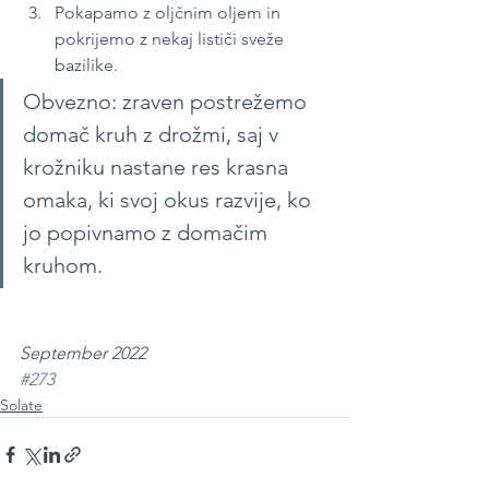
Pokapamo z oljčnim oljem in 
pokrijemo z nekaj lističi sveže 
bazilike.
Obvezno: zraven postrežemo 
domač kruh z drožmi, saj v 
krožniku nastane res krasna 
omaka, ki svoj okus razvije, ko 
jo popivnamo z domačim 
kruhom.
September 2022 
#273
Solate