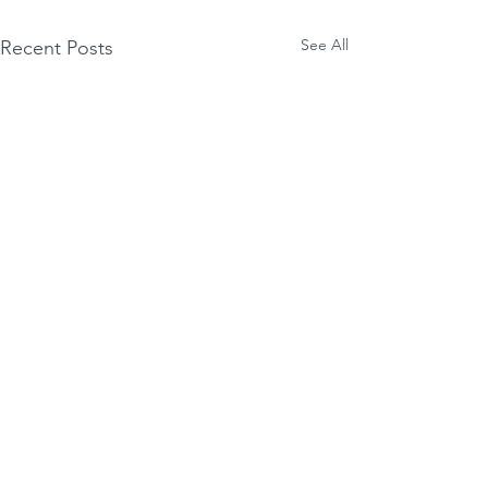
See All
Recent Posts
Comments