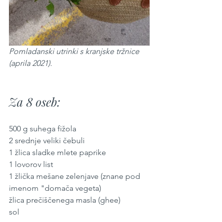
Pomladanski utrinki s kranjske tržnice 
(aprila 2021).
Za 8 oseb:
500 g suhega fižola
2 srednje veliki čebuli
1 žlica sladke mlete paprike
1 lovorov list
1 žlička mešane zelenjave (znane pod 
imenom "domača vegeta)
žlica prečiščenega masla (ghee)
sol