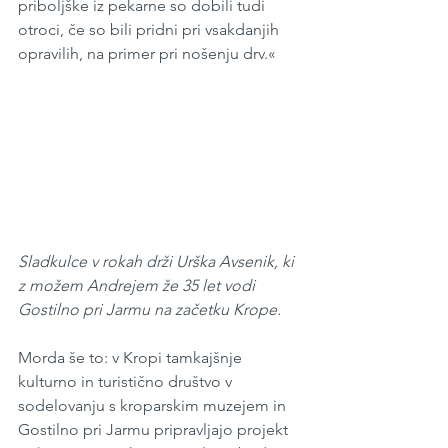
priboljške iz pekarne so dobili tudi 
otroci, če so bili pridni pri vsakdanjih 
opravilih, na primer pri nošenju drv.« 
Sladkulce v rokah drži Urška Avsenik, ki 
z možem Andrejem že 35 let vodi 
Gostilno pri Jarmu na začetku Krope.
Morda še to: v Kropi tamkajšnje 
kulturno in turistično društvo v 
sodelovanju s kroparskim muzejem in 
Gostilno pri Jarmu pripravljajo projekt 