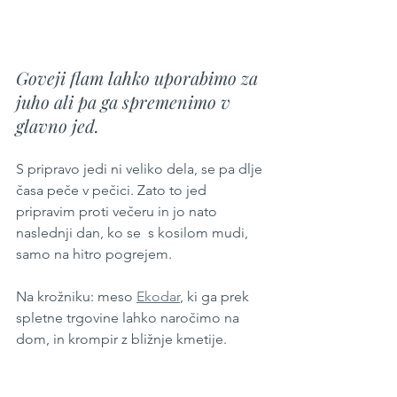
Goveji flam lahko uporabimo za 
juho ali pa ga spremenimo v 
glavno jed. 
S pripravo jedi ni veliko dela, se pa dlje 
časa peče v pečici. Zato to jed 
pripravim proti večeru in jo nato 
naslednji dan, ko se  s kosilom mudi, 
samo na hitro pogrejem.
Na krožniku: meso 
Ekodar
, ki ga prek 
spletne trgovine lahko naročimo na 
dom, in krompir z bližnje kmetije.