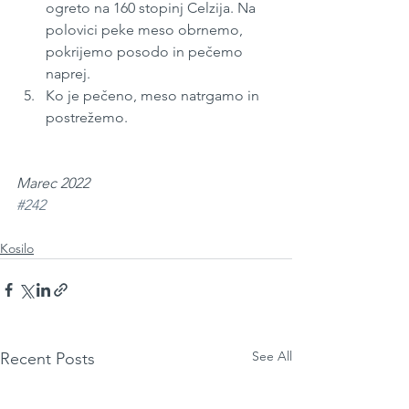
ogreto na 160 stopinj Celzija. Na 
polovici peke meso obrnemo, 
pokrijemo posodo in pečemo 
naprej.
Ko je pečeno, meso natrgamo in 
postrežemo.
Marec 2022
#242
Kosilo
See All
Recent Posts