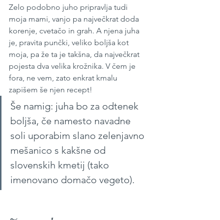
Zelo podobno juho pripravlja tudi 
moja mami, vanjo pa največkrat doda 
korenje, cvetačo in grah. A njena juha 
je, pravita punčki, veliko boljša kot 
moja, pa že ta je takšna, da največkrat 
pojesta dva velika krožnika. V čem je 
fora, ne vem, zato enkrat kmalu 
zapišem še njen recept!
Še namig: juha bo za odtenek 
boljša, če namesto navadne 
soli uporabim slano zelenjavno 
mešanico s kakšne od 
slovenskih kmetij (tako 
imenovano domačo vegeto).