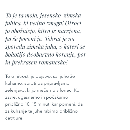
To je ta moja, jesensko-zimska 
juhica, ki vedno zmaga! Otroci 
jo obožujejo, hitro je narejena, 
pa še poceni je. Tokrat je na 
sporedu zimska juha, v kateri se 
bohotijo dvobarvno korenje, por 
in prekrasen romanesko!
To o hitrosti je dejstvo, saj juho že 
kuhamo, sproti pa pripravljamo 
zelenjavo, ki jo mečemo v lonec. Ko 
zavre, ugasnemo in počakamo 
približno 10, 15 minut, kar pomeni, da 
za kuhanje te juhe rabimo približno 
četrt ure. 