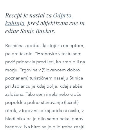
Recept je nastal za 
Odprto 
kuhinjo
, pred objektivom ene in 
edine Sonje Ravbar. 
Resnična zgodba, ki stoji za receptom, 
pa gre takole: "Hrenovke v testu sem 
prvič pripravila pred leti, ko smo bili na 
morju. Trgovina v (Slovencem dobro 
poznanem) turističnem naselju Stinica 
pri Jablancu je kdaj bolje, kdaj slabše 
založena. Tako sem imela neko vroče 
popoldne polno stanovanje (lačnih) 
otrok, v trgovini se kaj prida ni našlo, v 
hladilniku pa je bilo samo nekaj parov 
hrenovk. Na hitro se je bilo treba znajti 