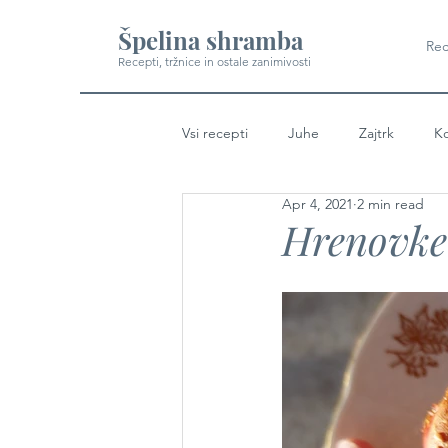
Špelina shramba
Rec
Recepti, tržnice in ostale zanimivosti
Vsi recepti
Juhe
Zajtrk
Ko
Apr 4, 2021
2 min read
Hrenovke 