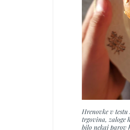
Hrenovke v testu 
trgovina, zaloge h
bilo nekaj parov 