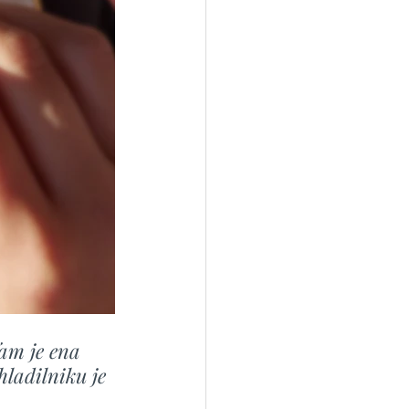
Tam je ena 
hladilniku je 