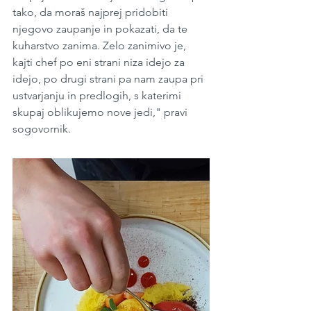
tako, da moraš najprej pridobiti 
njegovo zaupanje in pokazati, da te 
kuharstvo zanima. Zelo zanimivo je, 
kajti chef po eni strani niza idejo za 
idejo, po drugi strani pa nam zaupa pri 
ustvarjanju in predlogih, s katerimi 
skupaj oblikujemo nove jedi," pravi 
sogovornik.