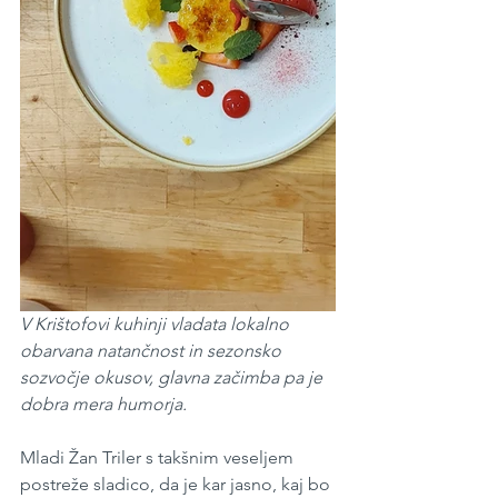
V Krištofovi kuhinji vladata lokalno 
obarvana natančnost in sezonsko 
sozvočje okusov, glavna začimba pa je 
dobra mera humorja.
Mladi Žan Triler s takšnim veseljem 
postreže sladico, da je kar jasno, kaj bo 