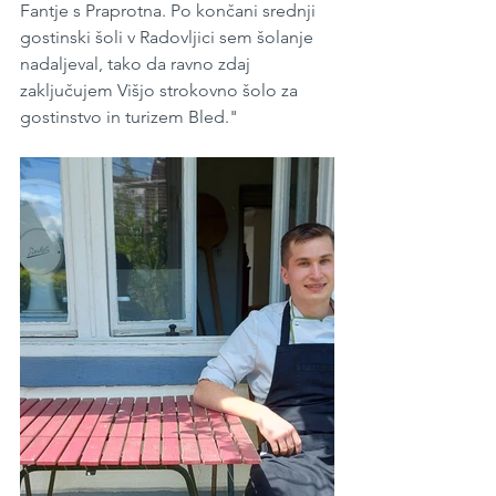
Fantje s Praprotna. Po končani srednji 
gostinski šoli v Radovljici sem šolanje 
nadaljeval, tako da ravno zdaj 
zaključujem Višjo strokovno šolo za 
gostinstvo in turizem Bled."