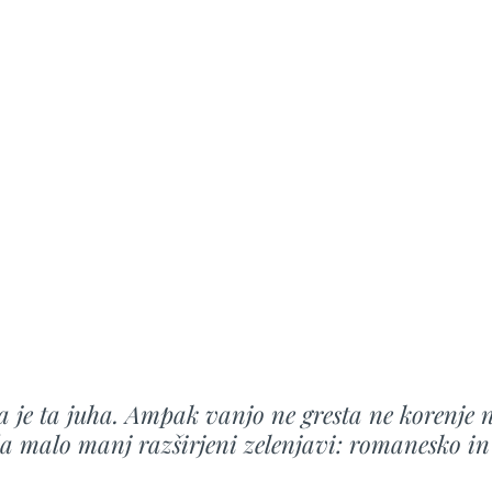
 je ta juha. Ampak vanjo ne gresta ne korenje n
 malo manj razširjeni zelenjavi: romanesko in 