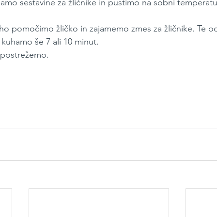
amo sestavine za žličnike in pustimo na sobni temperatur
uho pomočimo žličko in zajamemo zmes za žličnike. Te o
o kuhamo še 7 ali 10 minut.
 postrežemo.