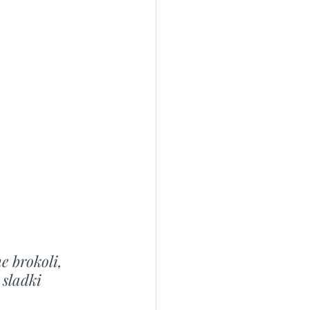
e brokoli, 
sladki 