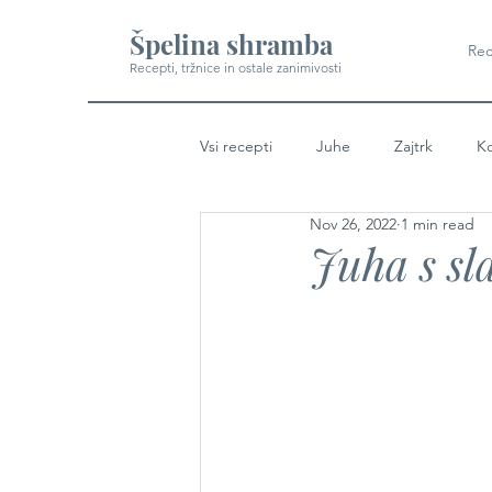
Špelina shramba
Rec
Recepti, tržnice in ostale zanimivosti
Vsi recepti
Juhe
Zajtrk
Ko
Nov 26, 2022
1 min read
Juha s s