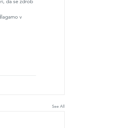
i, da se zdrob 
dlagamo v 
See All