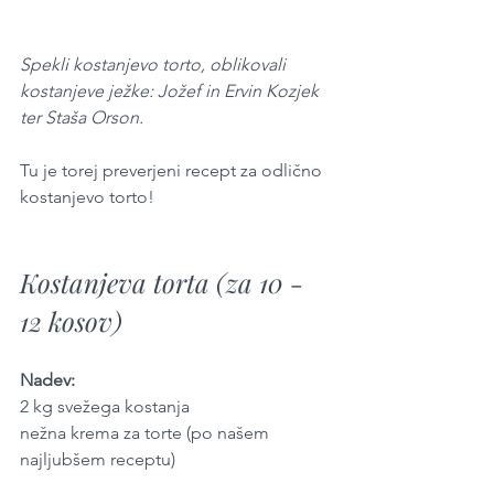
Spekli kostanjevo torto, oblikovali 
kostanjeve ježke: Jožef in Ervin Kozjek 
ter Staša Orson.
Tu je torej preverjeni recept za odlično 
kostanjevo torto!
Kostanjeva torta (za 10 - 
12 kosov)
Nadev:
2 kg svežega kostanja
nežna krema za torte (po našem 
najljubšem receptu) 