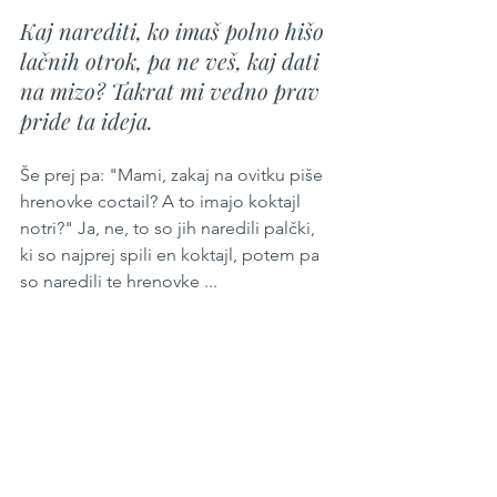
Kaj narediti, ko imaš polno hišo 
lačnih otrok, pa ne veš, kaj dati 
na mizo? Takrat mi vedno prav 
pride ta ideja.
Še prej pa: "Mami, zakaj na ovitku piše 
hrenovke coctail? A to imajo koktajl 
notri?" Ja, ne, to so jih naredili palčki, 
ki so najprej spili en koktajl, potem pa 
so naredili te hrenovke ...