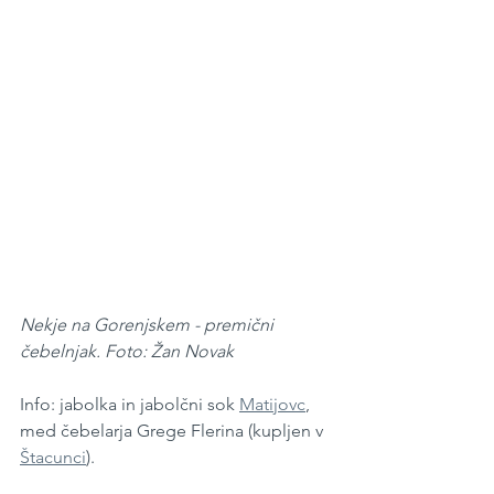
Nekje na Gorenjskem - premični 
čebelnjak. Foto: Žan Novak
Info: jabolka in jabolčni sok 
Matijovc
, 
med čebelarja Grege Flerina (kupljen v 
Štacunci
). 