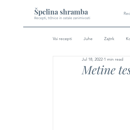
Špelina shramba
Rec
Recepti, tržnice in ostale zanimivosti
Vsi recepti
Juhe
Zajtrk
Ko
Jul 18, 2022
1 min read
Metine te