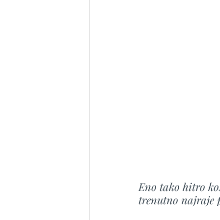
Eno tako hitro ko
trenutno najraje 