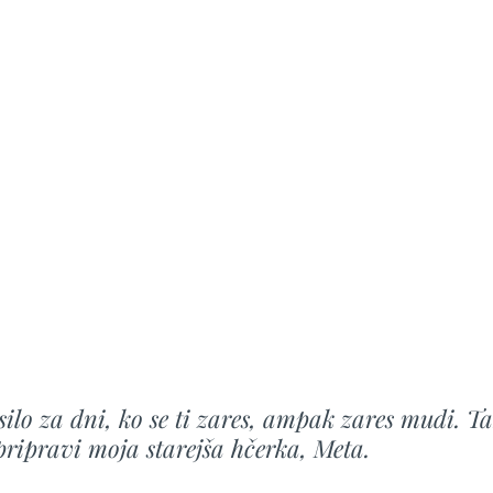
silo za dni, ko se ti zares, ampak zares mudi. T
pripravi moja starejša hčerka, Meta.