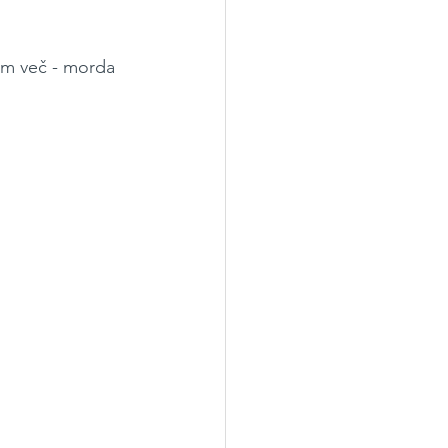
vem več - morda 