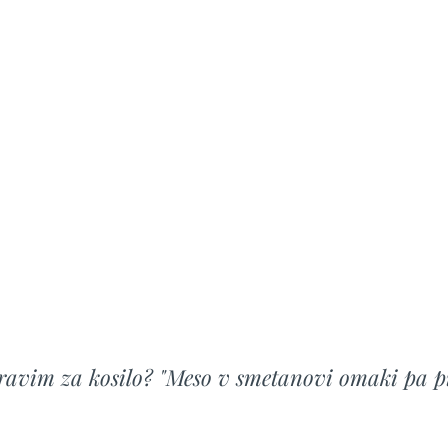
pravim za kosilo? "Meso v smetanovi omaki pa pi