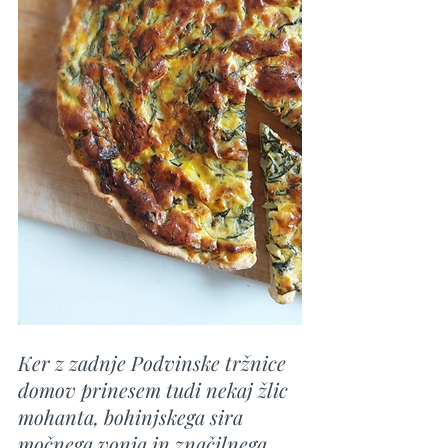
Ker z zadnje Podvinske tržnice 
domov prinesem tudi nekaj žlic 
mohanta, bohinjskega sira 
močnega vonja in značilnega 