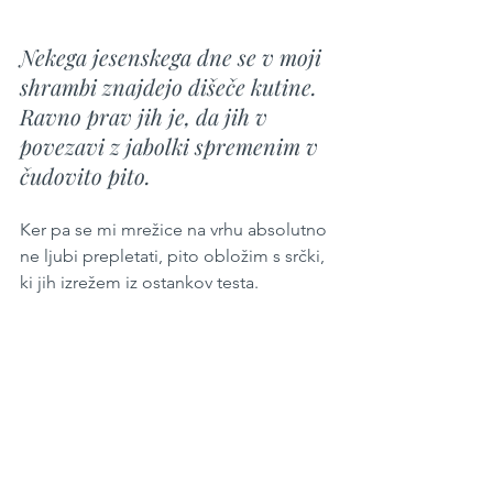
Nekega jesenskega dne se v moji 
shrambi znajdejo dišeče kutine. 
Ravno prav jih je, da jih v 
povezavi z jabolki spremenim v 
čudovito pito.
Ker pa se mi mrežice na vrhu absolutno 
ne ljubi prepletati, pito obložim s srčki, 
ki jih izrežem iz ostankov testa.