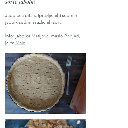
sorte jabolk!
Jabolčna pita iz (pravljičnih) sedmih 
jabolk sedmih različnih sort. 
Info: jabolka 
Matijovc
, maslo 
Podjed
, 
jajca 
Maln
.