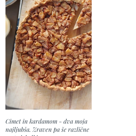
Cimet in kardamom - dva moja 
najljubša. Zraven pa še različne 