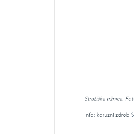
Stražiška tržnica. Fo
Info: koruzni zdrob 
Š