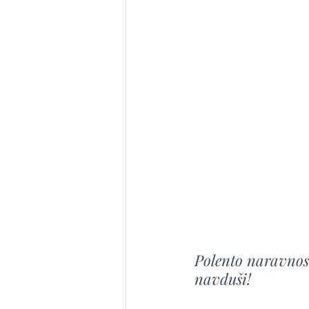
Polento naravnos
navduši!