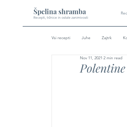
Špelina shramba
Rec
Recepti, tržnice in ostale zanimivosti
Vsi recepti
Juhe
Zajtrk
Ko
Nov 11, 2021
2 min read
Polentine