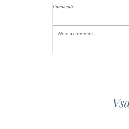
Comments
Write a comment...
Sarme iz gorenjskih sestavin
Vsa