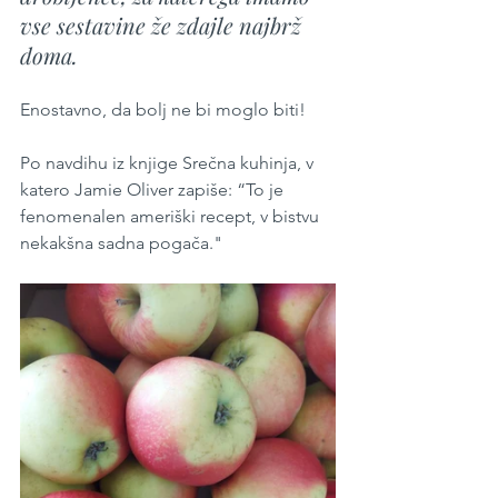
vse sestavine že zdajle najbrž 
doma.
Enostavno, da bolj ne bi moglo biti!
Po navdihu iz knjige Srečna kuhinja, v 
katero Jamie Oliver zapiše: “To je 
fenomenalen ameriški recept, v bistvu 
nekakšna sadna pogača."