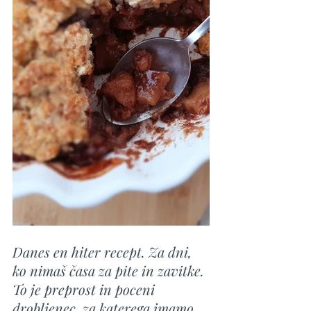
Danes en hiter recept. Za dni, 
ko nimaš časa za pite in zavitke. 
To je preprost in poceni 
drobljenec, za katerega imamo 