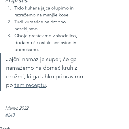
Trdo kuhana jajca olupimo in 
razrežemo na manjše kose.
Tudi kumarice na drobno 
nasekljamo.
Oboje prestavimo v skodelico, 
dodamo še ostale sestavine in 
pomešamo.
Jajčni namaz je super, če ga 
namažemo na domač kruh z 
drožmi, ki ga lahko pripravimo 
po 
tem receptu
.
Marec 2022
#243
Zajtrk