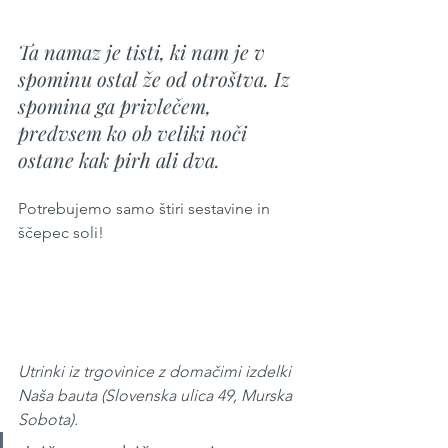
Ta namaz je tisti, ki nam je v 
spominu ostal že od otroštva. Iz 
spomina ga privlečem, 
predvsem ko ob veliki noči 
ostane kak pirh ali dva. 
Potrebujemo samo štiri sestavine in 
ščepec soli!
Utrinki iz trgovinice z domačimi izdelki 
Naša bauta (Slovenska ulica 49, Murska 
Sobota).