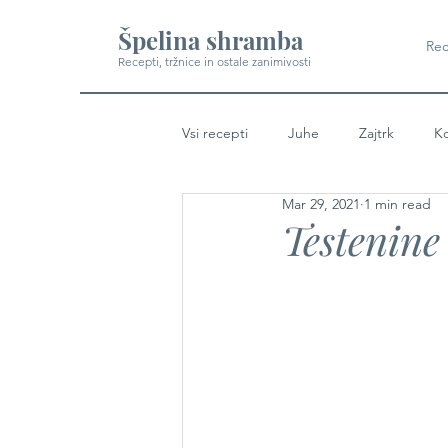
Špelina shramba
Rec
Recepti, tržnice in ostale zanimivosti
Vsi recepti
Juhe
Zajtrk
Ko
Mar 29, 2021
1 min read
Testenine