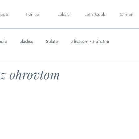
epti
Tržnice
Lokalci
Let's Cook!
O meni
silo
Sladice
Solate
S kvasom / z drožmi
 z ohrovtom