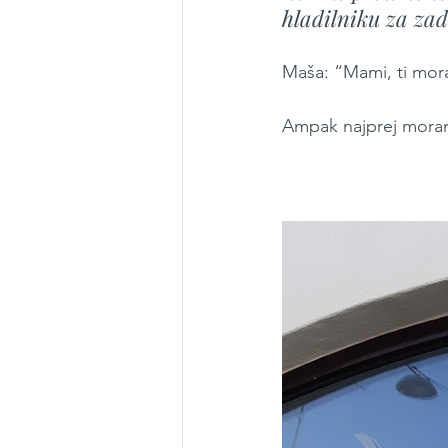
hladilniku za zad
Maša: “Mami, ti mora
Ampak najprej moram 