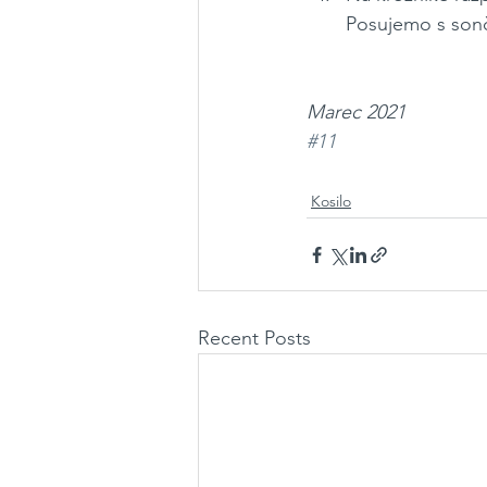
Posujemo s sonč
Marec 2021
#11
Kosilo
Recent Posts