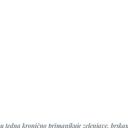
cu tedna kronično primanjkuje zelenjave, brska